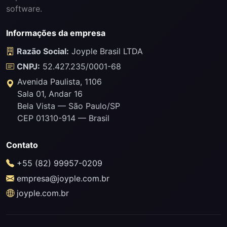
software.
Informações da empresa
Razão Social:
Joyple Brasil LTDA
CNPJ:
52.427.235/0001-68
Avenida Paulista, 1106
Sala 01, Andar 16
Bela Vista — São Paulo/SP
CEP 01310-914 — Brasil
Contato
+55 (82) 99957-0209
empresa@joyple.com.br
joyple.com.br